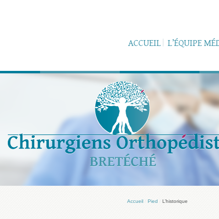
ACCUEIL
L’ÉQUIPE MÉ
Accueil
/
Pied
/
L’historique