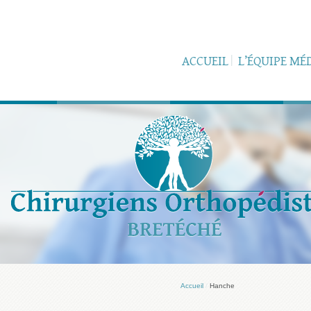
ACCUEIL
L’ÉQUIPE MÉ
Accueil
/
Hanche