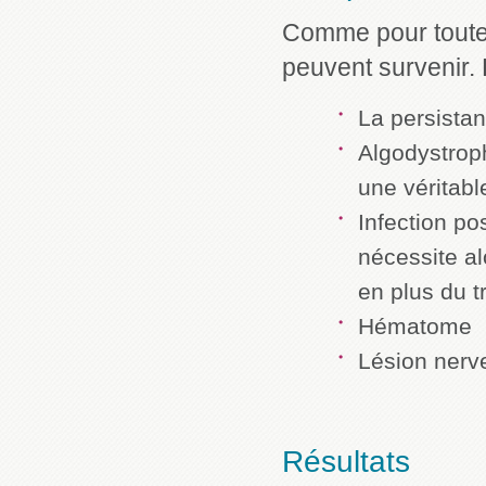
Comme pour toutes
peuvent survenir. 
La persistan
Algodystroph
une véritabl
Infection po
nécessite al
en plus du t
Hématome
Lésion nerv
Résultats