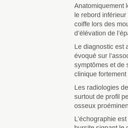
Anatomiquement le 
le rebord inférieur
coiffe lors des m
d’élévation de l’ép
Le diagnostic est
évoqué sur l’asso
symptômes et de 
clinique fortement
Les radiologies de
surtout de profil 
osseux proéminent 
L’échographie est
bursite signant le 