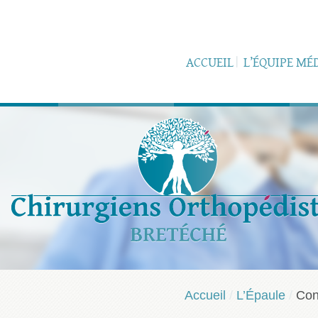
ACCUEIL
L’ÉQUIPE MÉ
Accueil
/
L’Épaule
/
Con