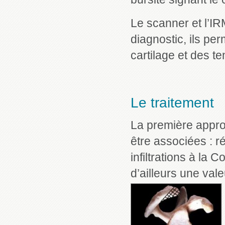
Le scanner et l’I
diagnostic, ils pe
cartilage et des t
Le traitement
La première appro
être associées : r
infiltrations à la 
d’ailleurs une val