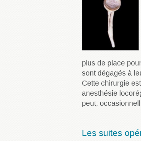
plus de place pour
sont dégagés à leur
Cette chirurgie es
anesthésie locorég
peut, occasionnell
Les suites opé