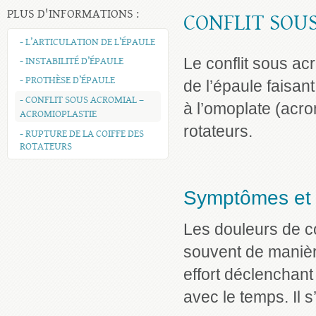
PLUS D'INFORMATIONS :
CONFLIT SOU
- L’ARTICULATION DE L’ÉPAULE
- INSTABILITÉ D’ÉPAULE
Le conflit sous a
- PROTHÈSE D’ÉPAULE
de l’épaule faisan
- CONFLIT SOUS ACROMIAL –
à l’omoplate (acro
ACROMIOPLASTIE
rotateurs.
- RUPTURE DE LA COIFFE DES
ROTATEURS
Symptômes et 
Les douleurs de co
souvent de manièr
effort déclenchant
avec le temps. Il 