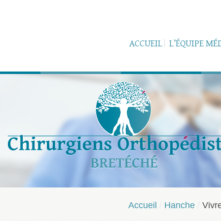
ACCUEIL
L’ÉQUIPE MÉ
Accueil
/
Hanche
/
Vivr