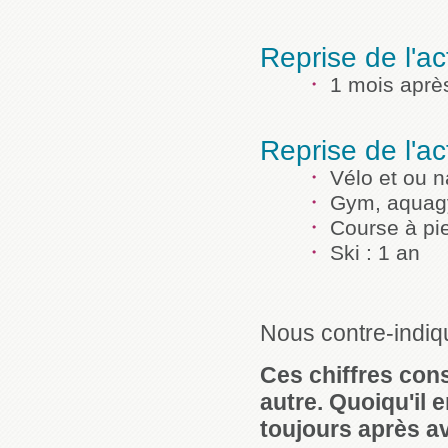
Reprise de l'ac
1 mois après
Reprise de l'act
Vélo et ou n
Gym, aquagym
Course à pie
Ski : 1 an
Nous contre-indiqu
Ces chiffres cons
autre. Quoiqu'il e
toujours après av