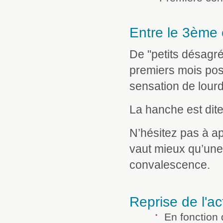
Entre le 3ème 
De "petits désagr
premiers mois post
sensation de lour
La hanche est dite 
N’hésitez pas à a
vaut mieux qu’une
convalescence.
Reprise de l'ac
En fonction 