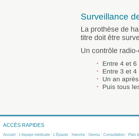
Surveillance d
La prothèse de han
titre doit être surv
Un contrôle radio-
Entre 4 et 6
Entre 3 et 4 
Un an après 
Puis tous le
ACCÈS RAPIDES
Accueil
L’équipe médicale
L’Épaule
Hanche
Genou
Consultation
Plan d