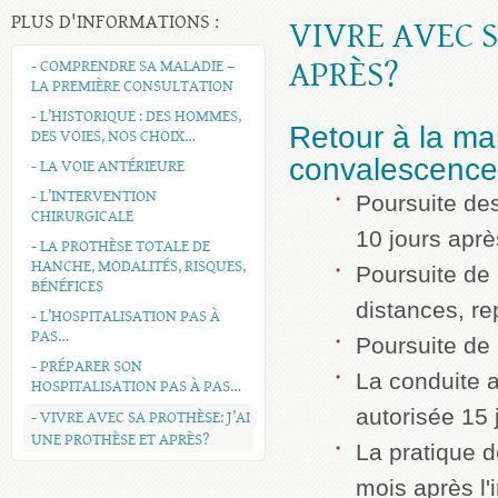
PLUS D'INFORMATIONS :
VIVRE AVEC S
APRÈS?
- COMPRENDRE SA MALADIE –
LA PREMIÈRE CONSULTATION
- L’HISTORIQUE : DES HOMMES,
Retour à la ma
DES VOIES, NOS CHOIX…
convalescence
- LA VOIE ANTÉRIEURE
- L’INTERVENTION
Poursuite des
CHIRURGICALE
10 jours après
- LA PROTHÈSE TOTALE DE
HANCHE, MODALITÉS, RISQUES,
Poursuite de 
BÉNÉFICES
distances, rep
- L’HOSPITALISATION PAS À
PAS…
Poursuite de
- PRÉPARER SON
La conduite a
HOSPITALISATION PAS À PAS…
autorisée 15 j
- VIVRE AVEC SA PROTHÈSE: J’AI
UNE PROTHÈSE ET APRÈS?
La pratique d
mois après l'