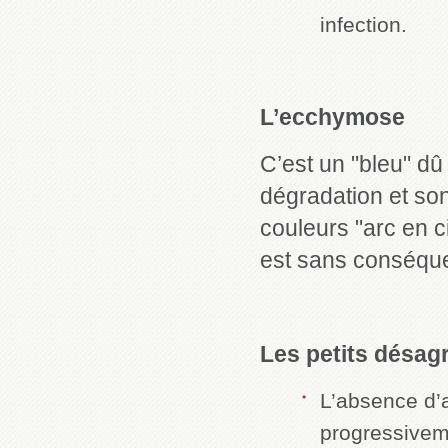
infection.
L’ecchymose
C’est un "bleu" dû
dégradation et son 
couleurs "arc en 
est sans conséque
Les petits désag
L’absence d’a
progressivem