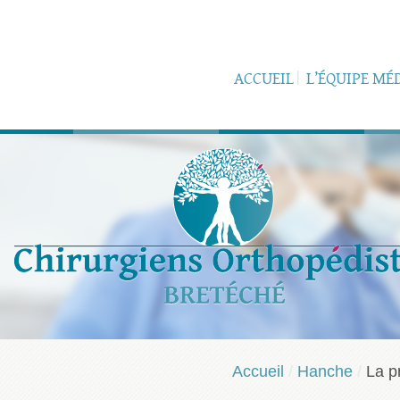
ACCUEIL
L’ÉQUIPE MÉ
Accueil
/
Hanche
/
La p