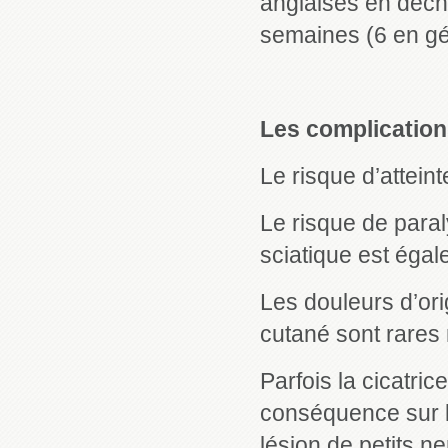
anglaises en déc
semaines (6 en gé
Les complicatio
Le risque d’atteint
Le risque de paral
sciatique est égal
Les douleurs d’ori
cutané sont rares
Parfois la cicatri
conséquence sur l
lésion de petits n