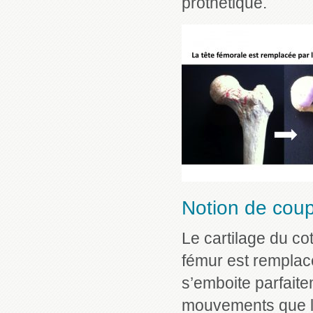
prothétique.
Notion de coup
Le cartilage du co
fémur est remplacé 
s’emboite parfaite
mouvements que l’a