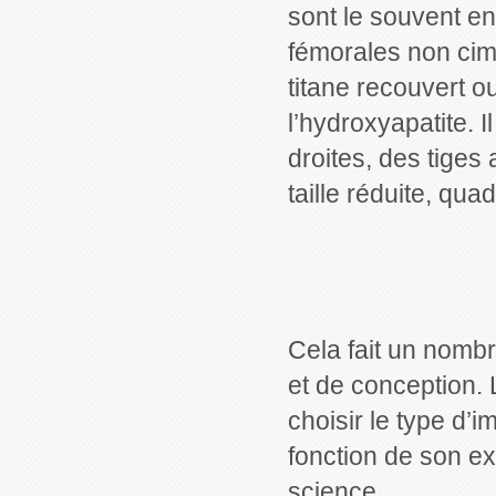
sont le souvent en 
fémorales non cim
titane recouvert o
l’hydroxyapatite. I
droites, des tige
taille réduite, qua
Cela fait un nomb
et de conception. 
choisir le type d’i
fonction de son e
science.