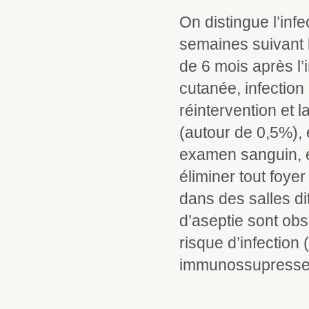
On distingue l’inf
semaines suivant l
de 6 mois après l’i
cutanée, infection
réintervention et 
(autour de 0,5%), 
examen sanguin, 
éliminer tout foyer
dans des salles d
d’aseptie sont obs
risque d’infection 
immunossupresseu