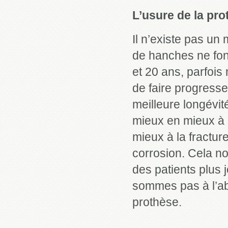
L’usure de la pr
Il n’existe pas un
de hanches ne font
et 20 ans, parfois
de faire progresse
meilleure longévit
mieux en mieux à 
mieux à la fractur
corrosion. Cela n
des patients plus 
sommes pas à l’ab
prothèse.