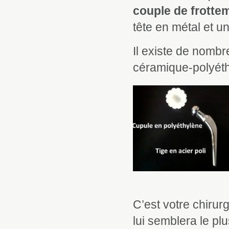
couple de frotte
tête en métal et u
Il existe de nomb
céramique-polyéth
C’est votre chirurg
lui semblera le pl