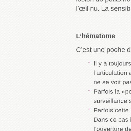
l’œil nu. La sensi
L’hématome
C’est une poche de
Il y a toujou
l’articulatio
ne se voit pa
Parfois la «p
surveillance s
Parfois cette
Dans ce cas il
l’ouverture d