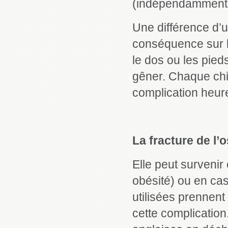
(indépendamment d
Une différence d’u
conséquence sur le
le dos ou les pied
gêner. Chaque chir
complication heur
La fracture de l’
Elle peut survenir 
obésité) ou en cas
utilisées prennent
cette complication.