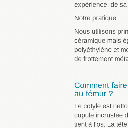
expérience, de sa
Notre pratique
Nous utilisons pr
céramique mais ég
polyéthylène et mé
de frottement méta
Comment faire t
au fémur ?
Le cotyle est netto
cupule incrustée d
tient à l’os. La tê