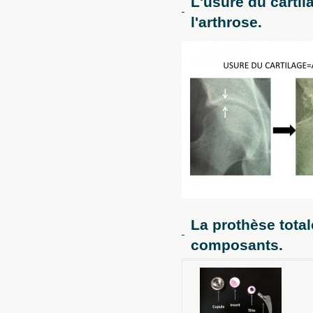
L'usure du cartil
l'arthrose.
La prothèse tota
composants.