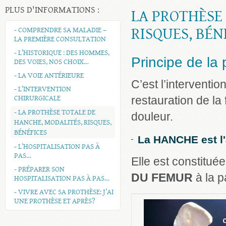
PLUS D'INFORMATIONS :
LA PROTHÈSE
RISQUES, BÉN
- COMPRENDRE SA MALADIE –
LA PREMIÈRE CONSULTATION
- L’HISTORIQUE : DES HOMMES,
Principe de la
DES VOIES, NOS CHOIX…
- LA VOIE ANTÉRIEURE
C’est l’interventi
- L’INTERVENTION
CHIRURGICALE
restauration de la
- LA PROTHÈSE TOTALE DE
douleur.
HANCHE, MODALITÉS, RISQUES,
BÉNÉFICES
La HANCHE est l'a
- L’HOSPITALISATION PAS À
PAS…
Elle est constitué
- PRÉPARER SON
DU FEMUR
à la p
HOSPITALISATION PAS À PAS…
- VIVRE AVEC SA PROTHÈSE: J’AI
UNE PROTHÈSE ET APRÈS?