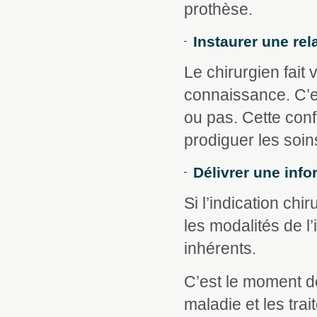
prothèse.
Instaurer une rel
Le chirurgien fait
connaissance. C’es
ou pas. Cette con
prodiguer les soin
Délivrer une info
Si l’indication chi
les modalités de l’
inhérents.
C’est le moment d
maladie et les tra