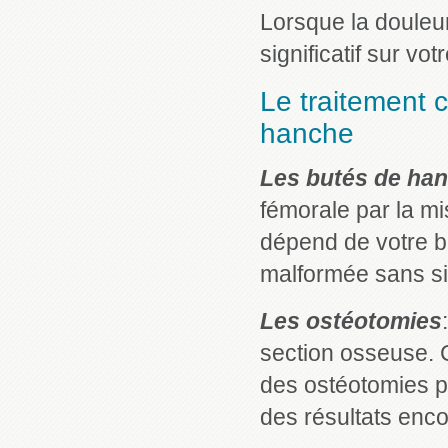
Lorsque la douleur
significatif sur vot
Le traitement 
hanche
Les butés de ha
fémorale par la mi
dépend de votre b
malformée sans si
Les ostéotomies
section osseuse. C
des ostéotomies p
des résultats enc