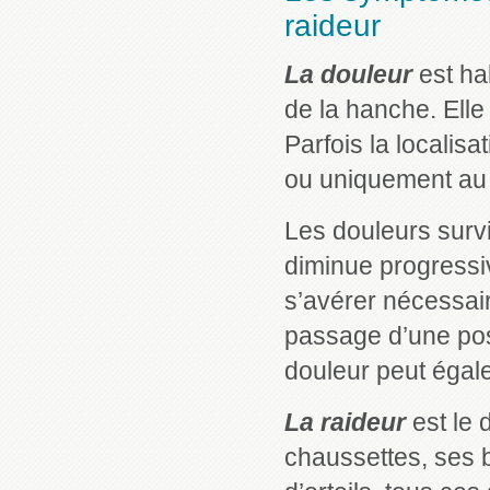
raideur
La douleur
est ha
de la hanche. Elle
Parfois la localisa
ou uniquement au
Les douleurs surv
diminue progressiv
s’avérer nécessai
passage d’une posi
douleur peut égale
La raideur
est le
chaussettes, ses b