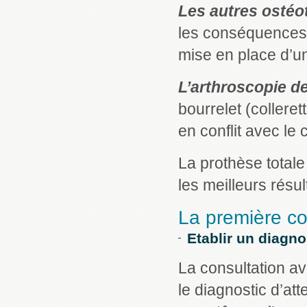
Les autres osté
les conséquences s
mise en place d’un
L’arthroscopie d
bourrelet (colleret
en conflit avec le c
La prothèse totale
les meilleurs résul
La première co
Etablir un diagno
La consultation av
le diagnostic d’at