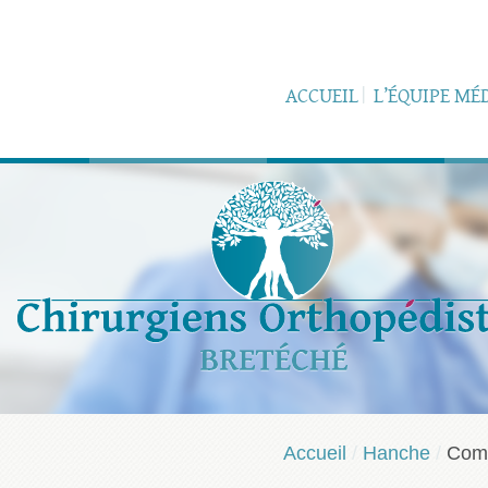
ACCUEIL
L’ÉQUIPE MÉ
Accueil
/
Hanche
/
Comp