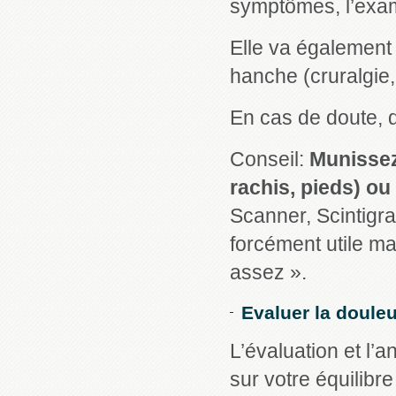
symptômes, l’exam
Elle va également 
hanche (cruralgie,
En cas de doute, 
Conseil:
Munissez
rachis, pieds) o
Scanner, Scintigra
forcément utile ma
assez ».
Evaluer la douleu
L’évaluation et l’
sur votre équilibre