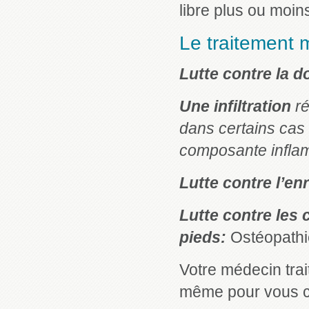
libre plus ou moins 
Le traitement m
Lutte contre la d
Une infiltration
r
dans certains cas 
composante infla
Lutte contre l’e
Lutte contre les
pieds:
Ostéopathi
Votre médecin trai
même pour vous co