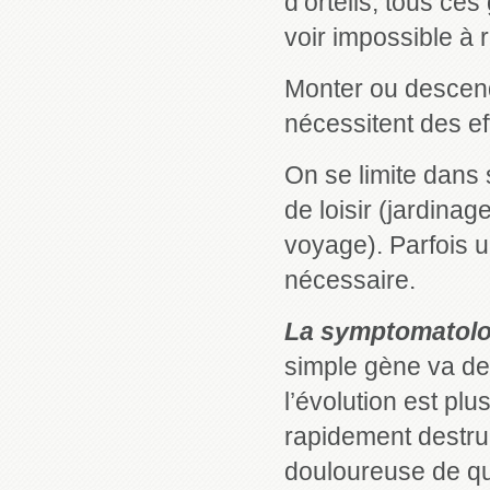
d’orteils, tous ce
voir impossible à r
Monter ou descendr
nécessitent des ef
On se limite dans
de loisir (jardinag
voyage). Parfois u
nécessaire.
La symptomatolo
simple gène va dev
l’évolution est pl
rapidement destruc
douloureuse de qu