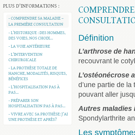
PLUS D'INFORMATIONS :
COMPRENDRE 
CONSULTATI
- COMPRENDRE SA MALADIE –
LA PREMIÈRE CONSULTATION
- L’HISTORIQUE : DES HOMMES,
Définition
DES VOIES, NOS CHOIX…
- LA VOIE ANTÉRIEURE
L’arthrose de ha
- L’INTERVENTION
CHIRURGICALE
recouvrant le cotyl
- LA PROTHÈSE TOTALE DE
HANCHE, MODALITÉS, RISQUES,
L’ostéonécrose a
BÉNÉFICES
d’une partie de la
- L’HOSPITALISATION PAS À
PAS…
pouvant aller jusq
- PRÉPARER SON
HOSPITALISATION PAS À PAS…
Autres maladies
- VIVRE AVEC SA PROTHÈSE: J’AI
Spondylarthrite a
UNE PROTHÈSE ET APRÈS?
Les symptômes 